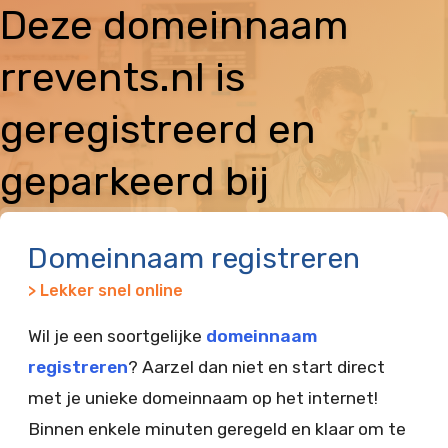
Deze domeinnaam
rrevents.nl is
geregistreerd en
geparkeerd bij
Vimexx
Domeinnaam registreren
> Lekker snel online
Wil je een soortgelijke
domeinnaam
registreren
? Aarzel dan niet en start direct
met je unieke domeinnaam op het internet!
Binnen enkele minuten geregeld en klaar om te